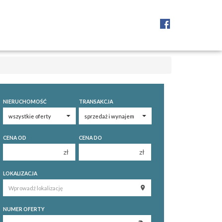
NIERUCHOMOŚĆ
TRANSAKCJA
CENA OD
CENA DO
zł
zł
150 000 zł
150 000 zł
LOKALIZACJA
200 000 zł
200 000 zł
250 000 zł
250 000 zł
NUMER OFERTY
300 000 zł
300 000 zł