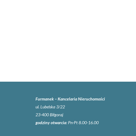
Furmanek – Kancelaria Nieruchomości
ul. Lubelska 3/22
23-400 Biłgoraj
godziny otwarcia
: Pn-Pt 8.00-16.00