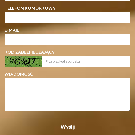
TELEFON KOMÓRKOWY
E-MAIL
KOD ZABEZPIECZAJĄCY
WIADOMOŚĆ