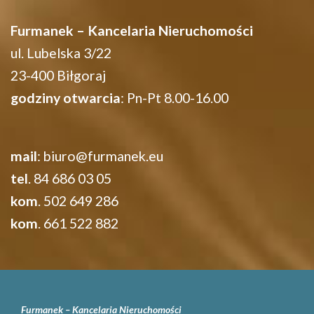
Furmanek – Kancelaria Nieruchomości
ul. Lubelska 3/22
23-400 Biłgoraj
godziny otwarcia
: Pn-Pt 8.00-16.00
mail
:
biuro@furmanek.eu
tel
. 84 686 03 05
kom
. 502 649 286
kom
. 661 522 882
Furmanek – Kancelaria Nieruchomości