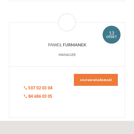
13
OFERT
PAWEŁ
FURMANEK
MANAGER
zostaw wiadomość
507 02 03 04
84 686 03 05