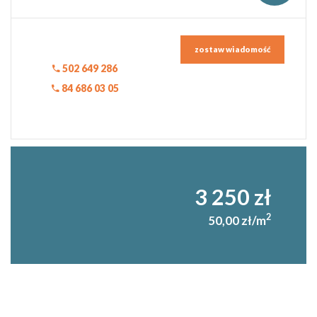
zostaw wiadomość
502 649 286
84 686 03 05
3 250 zł
2
50,00 zł/m