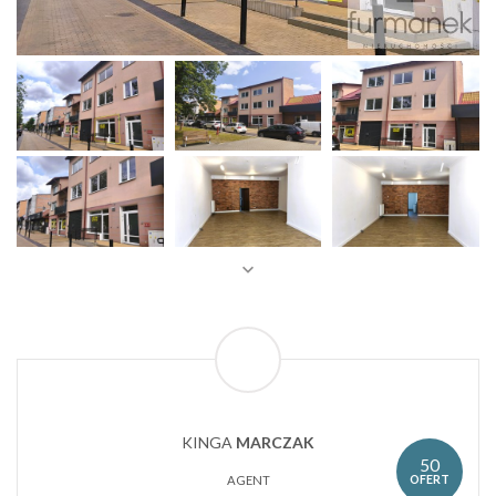
KINGA
MARCZAK
50
OFERT
AGENT