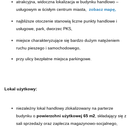
atrakcyjna, widoczna lokalizacja w budynku handlowo –
usługowym w ścisłym centrum miasta,
zobacz mapę
,
najbliższe otoczenie stanowią liczne punkty handlowe i
usługowe, park, dworzec PKS,
miejsce charakteryzujące się bardzo dużym natężeniem
ruchu pieszego i samochodowego,
przy ulicy bezpłatne miejsca parkingowe.
Lokal użytkowy:
niezależny lokal handlowy zlokalizowany na parterze
budynku o
powierzchni użytkowej 65 m2
, składający się z
sali sprzedaży oraz zaplecza magazynowo-socjalnego,