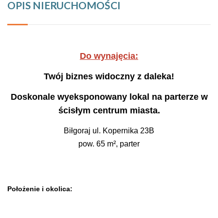
OPIS NIERUCHOMOŚCI
Do wynajęcia:
Twój biznes widoczny z daleka!
Doskonale wyeksponowany lokal na parterze w
ścisłym centrum miasta.
Biłgoraj ul. Kopernika 23B
pow. 65 m², parter
Położenie i okolica: