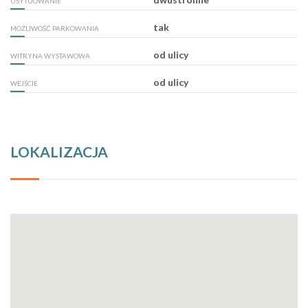
USYTUOWANIE
tak
MOŻLIWOŚĆ PARKOWANIA
od ulicy
WITRYNA WYSTAWOWA
od ulicy
WEJŚCIE
LOKALIZACJA