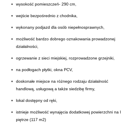
wysokość pomieszczeń- 290 cm,
wejście bezpośrednio z chodnika,
wykonany podjazd dla osób niepełnosprawnych,
możliwość bardzo dobrego oznakowania prowadzonej
działalności,
ogrzewanie z sieci miejskiej, rozprowadzone grzejniki,
na podłogach płytki, okna PCV,
doskonałe miejsce na różnego rodzaju działalność
handlową, usługową a także siedzibę firmy,
lokal dostępny od ręki,
istnieje możliwość wynajęcia dodatkowej powierzchni na I
piętrze (117 m2)