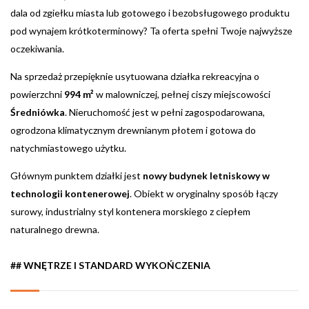
dala od zgiełku miasta lub gotowego i bezobsługowego produktu
pod wynajem krótkoterminowy? Ta oferta spełni Twoje najwyższe
oczekiwania.
Na sprzedaż przepięknie usytuowana działka rekreacyjna o
powierzchni
994 m²
w malowniczej, pełnej ciszy miejscowości
Średniówka
. Nieruchomość jest w pełni zagospodarowana,
ogrodzona klimatycznym drewnianym płotem i gotowa do
natychmiastowego użytku.
Głównym punktem działki jest
nowy
budynek letniskowy w
technologii kontenerowej
. Obiekt w oryginalny sposób łączy
surowy, industrialny styl kontenera morskiego z ciepłem
naturalnego drewna.
## WNĘTRZE I STANDARD WYKOŃCZENIA