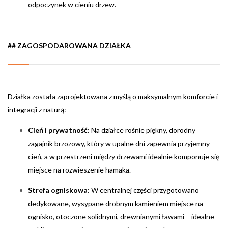
odpoczynek w cieniu drzew.
## ZAGOSPODAROWANA DZIAŁKA
Działka została zaprojektowana z myślą o maksymalnym komforcie i
integracji z naturą:
Cień i prywatność:
Na działce rośnie piękny, dorodny
zagajnik brzozowy, który w upalne dni zapewnia przyjemny
cień, a w przestrzeni między drzewami idealnie komponuje się
miejsce na rozwieszenie hamaka.
Strefa ogniskowa:
W centralnej części przygotowano
dedykowane, wysypane drobnym kamieniem miejsce na
ognisko, otoczone solidnymi, drewnianymi ławami – idealne