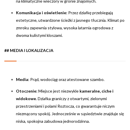
na klimatyczne wieczory w gronie znajomych.
Komunikacja i oświetlenie:
Przez działkę przebiegają
estetyczne, utwardzone ścieżki z jasnego tłucznia. Klimat po
zmroku zapewnia stylowa, wysoka latarnia ogrodowa z
dwoma kulistymi kloszami.
## MEDIA I LOKALIZACJA
Media:
Prąd, wodociąg oraz atestowane szambo.
Otoczenie:
Miejsce jest niezwykle
kameralne, ciche i
widokowe
. Działka graniczy z otwartymi, zielonymi
przestrzeniami i polami Roztocza, co gwarantuje niczym
niezmącony spokój. Jednocześnie w sąsiedztwie znajduje się
niska, spokojna zabudowa jednorodzinna.