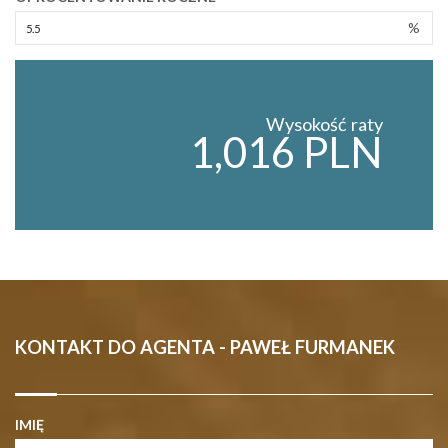
%
Wysokość raty
1,016 PLN
KONTAKT DO AGENTA - PAWEŁ FURMANEK
IMIĘ