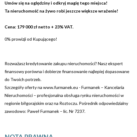
Umów się na oględziny i odkryj magię tego miejsca!
Ta nieruchomość na żywo robi jeszcze większe wrażenie!
Cena: 179 000 zł netto + 23% VAT.
0% prowizji od Kupującego!
Rozważasz kredytowanie zakupu nieruchomości? Nasz ekspert
finansowy porówna i dobierze finansowanie najlepiej dopasowane
do Twoich potrzeb.
Szczegóły oferty na www.furmanek.eu - Furmanek – Kancelaria
Nieruchomości – profesjonalna obsługa rynku nieruchomości w
regionie biłgorajskim oraz na Roztoczu. Pośrednik odpowiedzialny
zawodowo: Paweł Furmanek – lic. Nr 7237.
NOTA PRAWNA