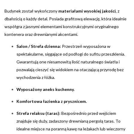
Budynek został wykończony
materiałami wysokiej jakości
, z
dbałością o każdy detal. Posiada grafitową elewację, która idealnie
współgra z jasnymi elementami konstrukcyjnymi oryginalnego
kontenera oraz drewnianymi akcentami.
Salon / Strefa dzienna:
Przestrzeń wyposażona w
spektakularne, sięgające od podłogi do sufitu przeszklenia.
Gwarantują one niesamowitą ilość naturalnego światła i
pozwalają cieszyć się widokiem na otaczającą przyrodę bez
wychodzenia z łóżka.
Wyposażony aneks kuchenny.
Komfortowa łazienka z prysznicem.
Strefa relaksu (taras):
Bezpośrednio przed wejściem
znajduje się duży, zadaszony drewnianą pergolą taras. To
idealne miejsce na poranną kawę na leżakach lub wieczorny