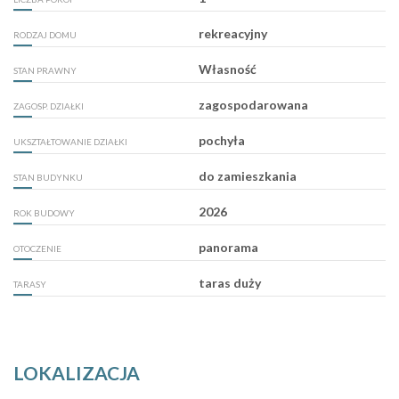
rekreacyjny
RODZAJ DOMU
Własność
STAN PRAWNY
zagospodarowana
ZAGOSP. DZIAŁKI
pochyła
UKSZTAŁTOWANIE DZIAŁKI
do zamieszkania
STAN BUDYNKU
2026
ROK BUDOWY
panorama
OTOCZENIE
taras duży
TARASY
LOKALIZACJA