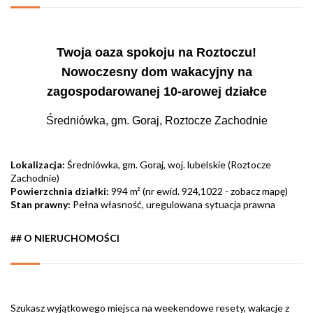
Twoja oaza spokoju na Roztoczu!
Nowoczesny dom wakacyjny na
zagospodarowanej 10-arowej działce
Średniówka, gm. Goraj, Roztocze Zachodnie
Lokalizacja:
Średniówka, gm. Goraj, woj. lubelskie (Roztocze
Zachodnie)
Powierzchnia działki:
994 m² (nr ewid. 924,1022 -
zobacz mapę
)
Stan prawny:
Pełna własność, uregulowana sytuacja prawna
## O NIERUCHOMOŚCI
Szukasz wyjątkowego miejsca na weekendowe resety, wakacje z