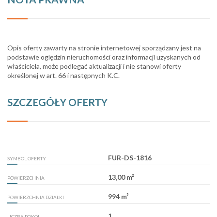
Opis oferty zawarty na stronie internetowej sporządzany jest na
podstawie oględzin nieruchomości oraz informacji uzyskanych od
właściciela, może podlegać aktualizacji i nie stanowi oferty
określonej w art. 66 i następnych K.C.
SZCZEGÓŁY OFERTY
FUR-DS-1816
SYMBOL OFERTY
13,00 m²
POWIERZCHNIA
994 m²
POWIERZCHNIA DZIAŁKI
1
LICZBA POKOI