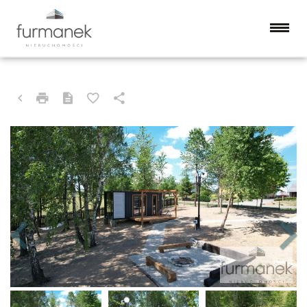
DOM NA SPRZEDAŻ
GORAJ, ŚREDNIÓWKA