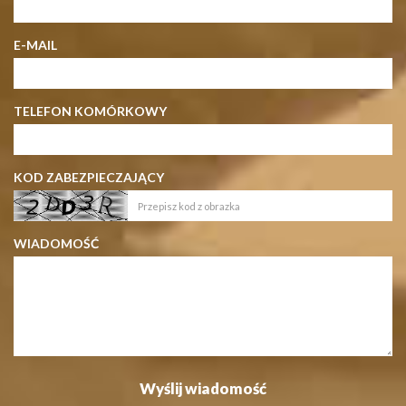
E-MAIL
TELEFON KOMÓRKOWY
KOD ZABEZPIECZAJĄCY
WIADOMOŚĆ