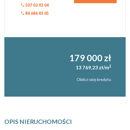
507 02 03 04
84 686 03 05
179 000 zł
2
13 769,23 zł/m
Oblicz ratę kredytu
OPIS NIERUCHOMOŚCI