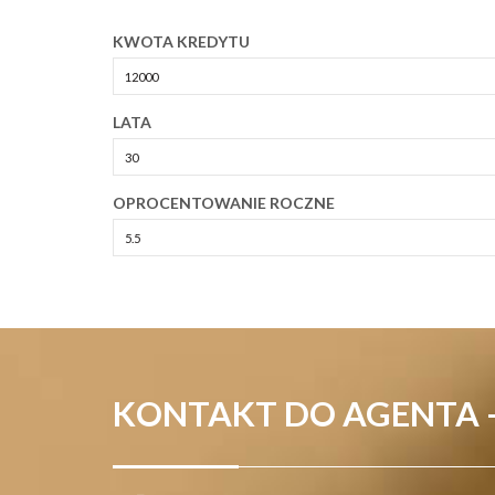
KWOTA KREDYTU
LATA
OPROCENTOWANIE ROCZNE
KONTAKT DO AGENTA 