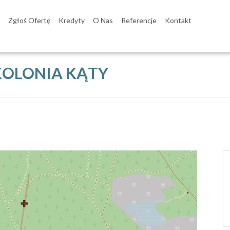
Zgłoś Ofertę
Kredyty
O Nas
Referencje
Kontakt
 KOLONIA KĄTY