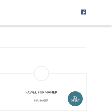
PAWEŁ
FURMANEK
13
OFERT
MANAGER