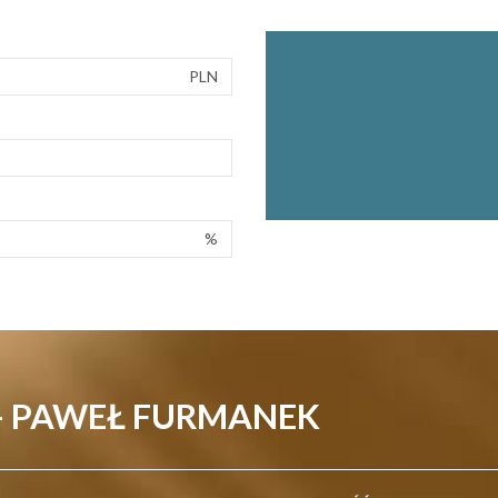
PLN
%
- PAWEŁ FURMANEK