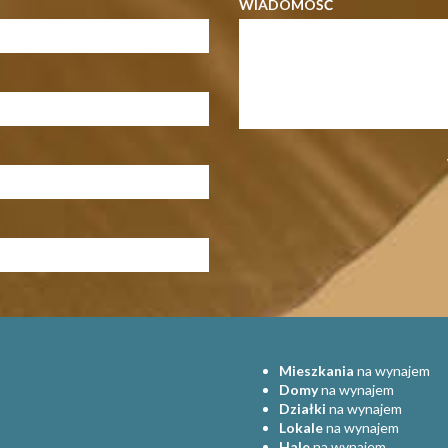
WIADOMOŚĆ
Mieszkania
na wynajem
Domy
na wynajem
Działki
na wynajem
Lokale
na wynajem
Hale
na wynajem