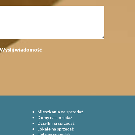
Mieszkania
na sprzedaż
Domy
na sprzedaż
Działki
na sprzedaż
Lokale
na sprzedaż
Hale
na sprzedaż