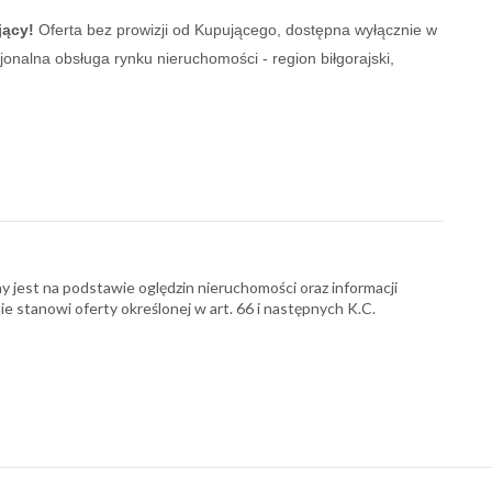
jący!
Oferta bez prowizji od Kupującego, dostępna wyłącznie w
nalna obsługa rynku nieruchomości - region biłgorajski,
y jest na podstawie oględzin nieruchomości oraz informacji
nie stanowi oferty określonej w art. 66 i następnych K.C.