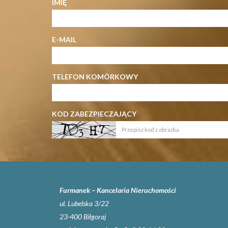
IMIĘ
E-MAIL
TELEFON KOMÓRKOWY
KOD ZABEZPIECZAJĄCY
Furmanek – Kancelaria Nieruchomości
ul. Lubelska 3/22
23-400 Biłgoraj