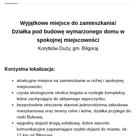
Wyjątkowe miejsce do zamieszkania!
Działka pod budowę wymarzonego domu w
spokojnej miejscowości
Korytków Duży, gm. Biłgoraj
Korzystna lokalizacja:
atrakcyjne miejsce na zamieszkanie w cichej i spokojnej
miejscowości,
czysta ekologicznie okolica bogata w rozległe kompleksy
leśne zachęcające do aktywnego wypoczynku,
bezpośrednie otoczenie stanowi jednorodzinna zabudowa
mieszkaniowa oraz tereny rolne i leśne, działka przylega do
rzeki Bukowa,
wygodny dojazd drogą asfaltową, dobre warunki
komunikacyjne zapewniające szybki dojazd do miasta, ok.
12 km od Biłgoraja.