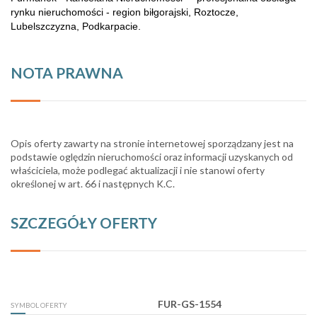
rynku nieruchomości - region biłgorajski, Roztocze,
Lubelszczyzna, Podkarpacie.
NOTA PRAWNA
Opis oferty zawarty na stronie internetowej sporządzany jest na
podstawie oględzin nieruchomości oraz informacji uzyskanych od
właściciela, może podlegać aktualizacji i nie stanowi oferty
określonej w art. 66 i następnych K.C.
SZCZEGÓŁY OFERTY
FUR-GS-1554
SYMBOL OFERTY