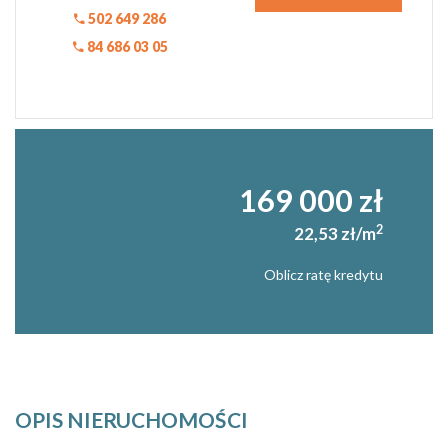
502 649 286
84 686 03 05
169 000 zł
2
22,53 zł/m
Oblicz ratę kredytu
OPIS NIERUCHOMOŚCI