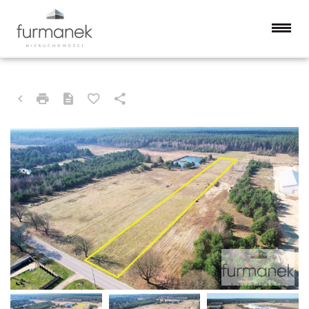
DZIAŁKA NA SPRZEDAŻ
BIŁGORAJ (GW), KORYTKÓW DUŻY