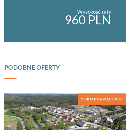
Wysokość raty
960 PLN
PODOBNE OFERTY
OFERTA NA WYŁĄCZNOŚĆ