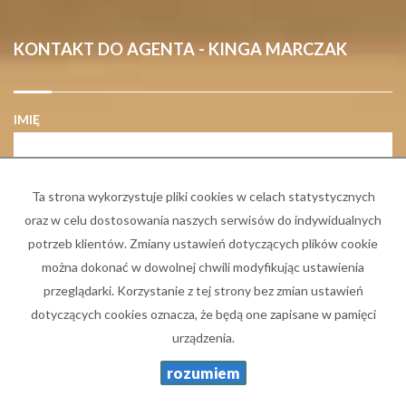
KONTAKT DO AGENTA - KINGA MARCZAK
IMIĘ
E-MAIL
Ta strona wykorzystuje pliki cookies w celach statystycznych
oraz w celu dostosowania naszych serwisów do indywidualnych
potrzeb klientów. Zmiany ustawień dotyczących plików cookie
TELEFON KOMÓRKOWY
można dokonać w dowolnej chwili modyfikując ustawienia
przeglądarki. Korzystanie z tej strony bez zmian ustawień
dotyczących cookies oznacza, że będą one zapisane w pamięci
KOD ZABEZPIECZAJĄCY
urządzenia.
rozumiem
WIADOMOŚĆ