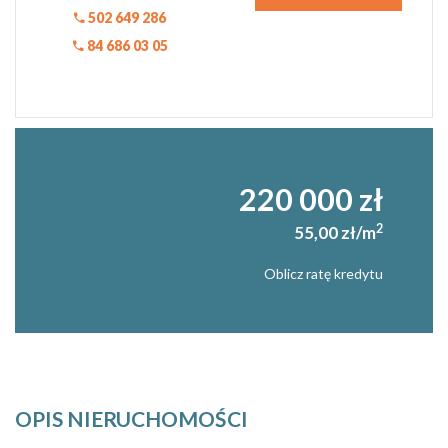
502 649 286
84 686 03 05
220 000 zł
2
55,00 zł/m
Oblicz ratę kredytu
OPIS NIERUCHOMOŚCI