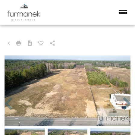
DZIAŁKA NA SPRZEDAŻ
HARASIUKI, ŁAZORY