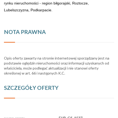
rynku nieruchomości - region biłgorajski, Roztocze,
Lubelszczyzna, Podkarpacie.
NOTA PRAWNA
Opis oferty zawarty na stronie internetowej sporządzany jest na
podstawie oględzin nieruchomości oraz informacji uzyskanych od
właściciela, może podlegać aktualizacji i nie stanowi oferty
określonej w art. 66 i następnych K.C.
SZCZEGÓŁY OFERTY
FUR-GS-1537