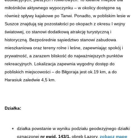
miłośników aktywnego wypoczynku – w okolicy dostępne są
również spływy kajakowe po Tanwi. Ponadto, w pobliskim lesie w
Suszce znajdują się pozostałości po okopach z okresu I wojny
światowej, co stanowi dodatkową atrakcję turystyczną i
historyczną. Bezpośrednie sąsiedztwo stanowi zabudowa
mieszkaniowa oraz tereny rolne i leśne, zapewniając spokój i
prywatność, a zarazem bliskość do najważniejszych punktów
rekreacyjnych. Lokalizacja zapewnia wygodny dostęp do
pobliskich miejscowości – do Biłgoraja jest ok.19 km, a do
Harasiuk zaledwie 4,5 km.
Działka:
działka powstanie w wyniku podziału geodezyjnego działki
oznaczonej
nr ewid. 143/1,
obręb Łazory,
zobacz mapę