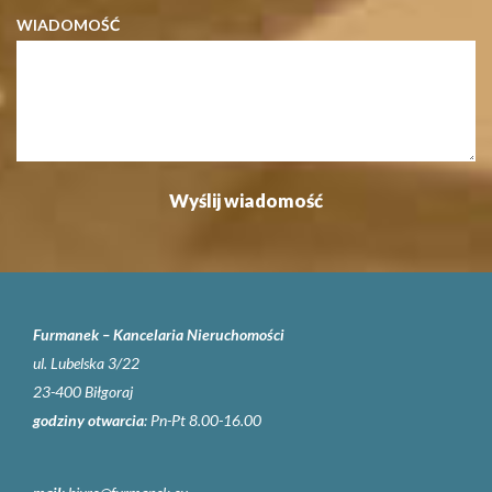
WIADOMOŚĆ
Furmanek – Kancelaria Nieruchomości
ul. Lubelska 3/22
23-400 Biłgoraj
godziny otwarcia
: Pn-Pt 8.00-16.00