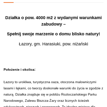
Działka o pow. 4000 m2 z wydanymi warunkami
zabudowy –
Spełnij swoje marzenie o domu blisko natury!
Łazory, gm. Harasiuki, pow. niżański
Położenie i okolica:
Łazory to urokliwa, turystyczna oaza, otoczona malowniczymi
lasami i łąkami, co tworzy doskonałe warunki do życia w zgodzie z
naturą. Działka znajduje się w pobliżu Roztoczańskiego Parku
Narodowego, Zalewu Biszcza-Żary oraz licznych ścieżek
edukacyjnych, pieszych i rowerowych. To idealne miejsce dla