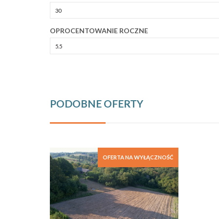
OPROCENTOWANIE ROCZNE
PODOBNE OFERTY
OFERTA NA WYŁĄCZNOŚĆ