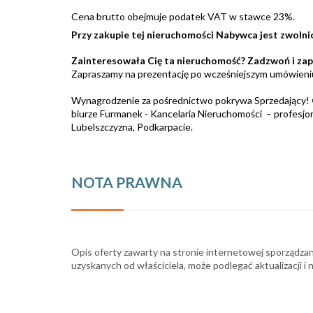
Cena brutto obejmuje podatek VAT w stawce 23%.
Przy zakupie tej nieruchomości Nabywca jest zwolni
Zainteresowała Cię ta nieruchomość? Zadzwoń i zap
Zapraszamy na prezentację po wcześniejszym umówieni
Wynagrodzenie za pośrednictwo pokrywa Sprzedający!
biurze Furmanek - Kancelaria Nieruchomości – profesjon
Lubelszczyzna, Podkarpacie.
NOTA PRAWNA
Opis oferty zawarty na stronie internetowej sporządzan
uzyskanych od właściciela, może podlegać aktualizacji i 