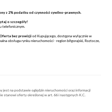
ony z 2% podatku od czynności cywilno-prawnych.
ytaj o szczegóły!
u telefonicznym.
Oferta bez prowizji
od Kupującego, dostępna wyłącznie w
alna obsługa rynku nieruchomości - region biłgorajski, Roztocze,
y jest na podstawie oględzin nieruchomości oraz informacji
nie stanowi oferty określonej w art. 66 i następnych K.C.