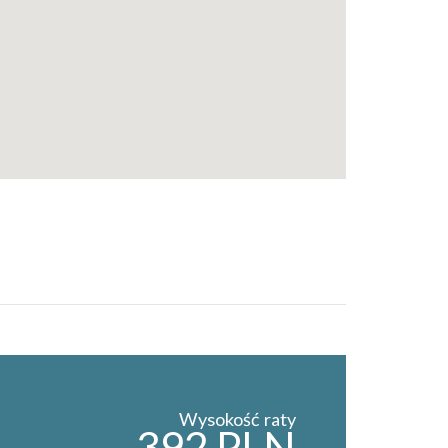
Wysokość raty
392 PLN