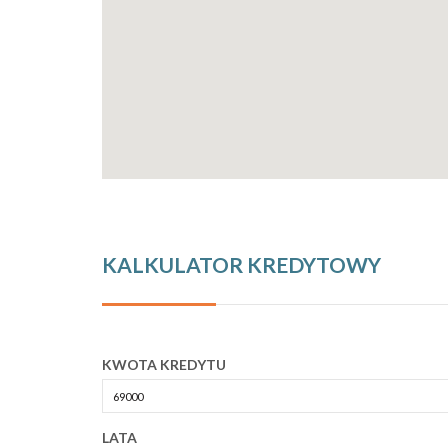
KALKULATOR KREDYTOWY
KWOTA KREDYTU
LATA