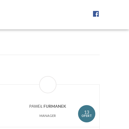
PAWEŁ
FURMANEK
13
OFERT
MANAGER