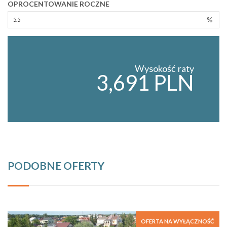
OPROCENTOWANIE ROCZNE
%
Wysokość raty
3,691 PLN
PODOBNE OFERTY
OFERTA NA WYŁĄCZNOŚĆ