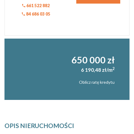
661 522 882
84 686 03 05
650 000 zł
2
6 190,48 zł/m
Oblicz ratę kredytu
OPIS NIERUCHOMOŚCI