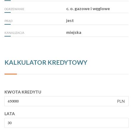
c. o. gazowe i węglowe
OGRZEWANIE
jest
PRĄD
miejska
KANALIZACJA
KALKULATOR KREDYTOWY
KWOTA KREDYTU
PLN
LATA