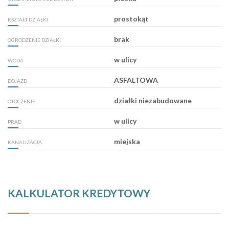
prostokąt
KSZTAŁT DZIAŁKI
brak
OGRODZENIE DZIAŁKI
w ulicy
WODA
ASFALTOWA
DOJAZD
działki niezabudowane
OTOCZENIE
w ulicy
PRĄD
miejska
KANALIZACJA
KALKULATOR KREDYTOWY