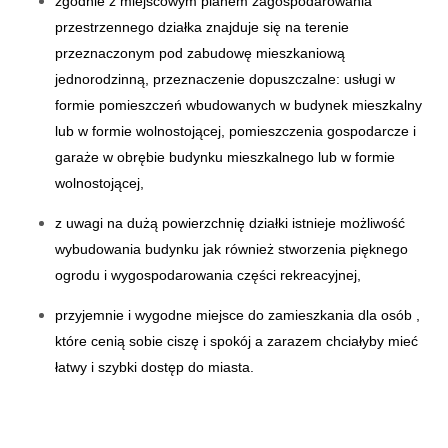
zgodnie z miejscowym planem zagospodarowania
przestrzennego działka znajduje się na terenie
przeznaczonym pod zabudowę mieszkaniową
jednorodzinną, przeznaczenie dopuszczalne: usługi w
formie pomieszczeń wbudowanych w budynek mieszkalny
lub w formie wolnostojącej, pomieszczenia gospodarcze i
garaże w obrębie budynku mieszkalnego lub w formie
wolnostojącej,
z uwagi na dużą powierzchnię działki istnieje możliwość
wybudowania budynku jak również stworzenia pięknego
ogrodu i wygospodarowania części rekreacyjnej,
przyjemnie i wygodne miejsce do zamieszkania dla osób ,
które cenią sobie ciszę i spokój a zarazem chciałyby mieć
łatwy i szybki dostęp do miasta.