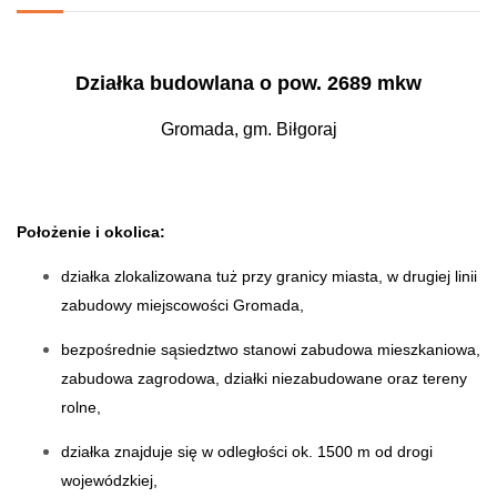
Działka budowlana o pow. 2689 mkw
Gromada, gm. Biłgoraj
Położenie i okolica:
działka zlokalizowana tuż przy granicy miasta, w drugiej linii
zabudowy miejscowości Gromada,
bezpośrednie sąsiedztwo stanowi zabudowa mieszkaniowa,
zabudowa zagrodowa, działki niezabudowane oraz tereny
rolne,
działka znajduje się w odległości ok. 1500 m od drogi
wojewódzkiej,