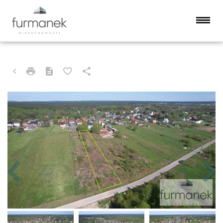
DZIAŁKA NA SPRZEDAŻ
BIŁGORAJ (GW), GROMADA