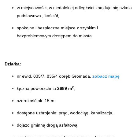
w miejscowości, w niedalekiej odległości znajduje się szkoła
podstawowa , kościół,
spokojne i bezpieczne miejsce z szybkim i
bezproblemowym dostępem do miasta.
Działka:
nr ewid. 835/7, 835/4 obręb Gromada,
zobacz mapę
2
łączna powierzchnia
2689 m
,
szerokość ok. 15 m,
dostępne uzbrojenie: prąd, wodociąg, kanalizacja,
dojazd gminną drogą asfaltową,